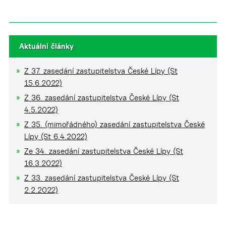
Aktuální články
Z 37. zasedání zastupitelstva České Lípy (St
15.6.2022)
Z 36. zasedání zastupitelstva České Lípy (St
4.5.2022)
Z 35. (mimořádného) zasedání zastupitelstva České
Lípy (St 6.4.2022)
Ze 34. zasedání zastupitelstva České Lípy (St
16.3.2022)
Z 33. zasedání zastupitelstva České Lípy (St
2.2.2022)