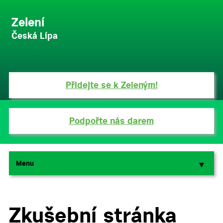
Zelení
Česká Lípa
Přidejte se k Zeleným!
Podpořte nás darem
Menu
▼
▼
Zkušební stránka