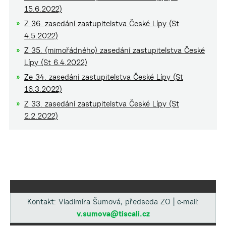
15.6.2022)
Z 36. zasedání zastupitelstva České Lípy (St
4.5.2022)
Z 35. (mimořádného) zasedání zastupitelstva České
Lípy (St 6.4.2022)
Ze 34. zasedání zastupitelstva České Lípy (St
16.3.2022)
Z 33. zasedání zastupitelstva České Lípy (St
2.2.2022)
Kontakt: Vladimíra Šumová, předseda ZO | e-mail:
v.sumova@tiscali.cz