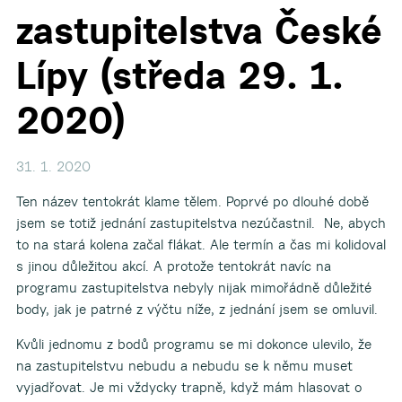
zastupitelstva České
Lípy (středa 29. 1.
2020)
31. 1. 2020
Ten název tentokrát klame tělem. Poprvé po dlouhé době
jsem se totiž jednání zastupitelstva nezúčastnil. Ne, abych
to na stará kolena začal flákat. Ale termín a čas mi kolidoval
s jinou důležitou akcí. A protože tentokrát navíc na
programu zastupitelstva nebyly nijak mimořádně důležité
body, jak je patrné z výčtu níže, z jednání jsem se omluvil.
Kvůli jednomu z bodů programu se mi dokonce ulevilo, že
na zastupitelstvu nebudu a nebudu se k němu muset
vyjadřovat. Je mi vždycky trapně, když mám hlasovat o