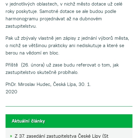
v jednotlivých oblastech, v nichž město dotace už celé
roky poskytuje. Samotné dotace se ale budou podle
harmonogramu projednávat až na dubnovém
zastupitelstvu.
Pak už zbývaly vlastně jen zápisy z jednání výborů města,
o nichž se většinou prakticky ani nediskutuje a které se
berou na vědomí en bloc.
Příště (26. února) už zase budu referovat o tom, jak
zastupitelstvo skutečně probíhalo.
PhDr. Miroslav Hudec, Česká Lípa, 30. 1.
202
Aktuální články
Z 37. zasedání zastupitelstva České Lípy (St