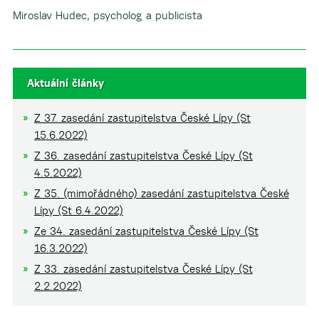
Miroslav Hudec, psycholog a publicista
Aktuální články
Z 37. zasedání zastupitelstva České Lípy (St
15.6.2022)
Z 36. zasedání zastupitelstva České Lípy (St
4.5.2022)
Z 35. (mimořádného) zasedání zastupitelstva České
Lípy (St 6.4.2022)
Ze 34. zasedání zastupitelstva České Lípy (St
16.3.2022)
Z 33. zasedání zastupitelstva České Lípy (St
2.2.2022)