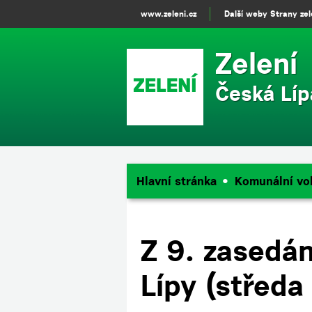
www.zeleni.cz
Další weby Strany ze
Zelení
Česká Líp
Hlavní stránka
Komunální vo
Z 9. zasedán
Lípy (středa