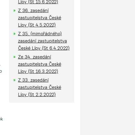
Lípy (St 15.6.2022)
Z 36. zasedání
zastupitelstva České
Lípy (St 4.5.2022)
Z 35. (mimořádného)
zasedání zastupitelstva
České Lípy (St 6.4.2022)
Ze 34. zasedání
.
zastupitelstva České
o
Lípy (St 16.3.2022)
Z 33. zasedání
zastupitelstva České
Lípy (St 2.2.2022)
ek