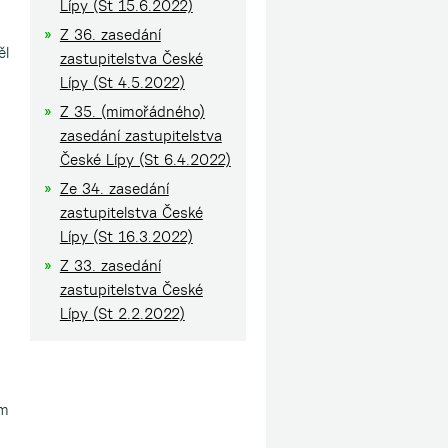
Lípy (St 15.6.2022)
Z 36. zasedání
ěl
zastupitelstva České
Lípy (St 4.5.2022)
Z 35. (mimořádného)
zasedání zastupitelstva
České Lípy (St 6.4.2022)
Ze 34. zasedání
zastupitelstva České
Lípy (St 16.3.2022)
Z 33. zasedání
zastupitelstva České
Lípy (St 2.2.2022)
em