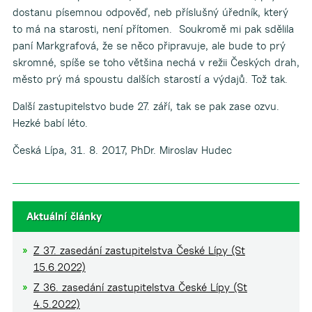
dostanu písemnou odpověď, neb příslušný úředník, který
to má na starosti, není přítomen. Soukromě mi pak sdělila
paní Markgrafová, že se něco připravuje, ale bude to prý
skromné, spíše se toho většina nechá v režii Českých drah,
město prý má spoustu dalších starostí a výdajů. Tož tak.
Další zastupitelstvo bude 27. září, tak se pak zase ozvu.
Hezké babí léto.
Česká Lípa, 31. 8. 2017, PhDr. Miroslav Hudec
Aktuální články
Z 37. zasedání zastupitelstva České Lípy (St
15.6.2022)
Z 36. zasedání zastupitelstva České Lípy (St
4.5.2022)