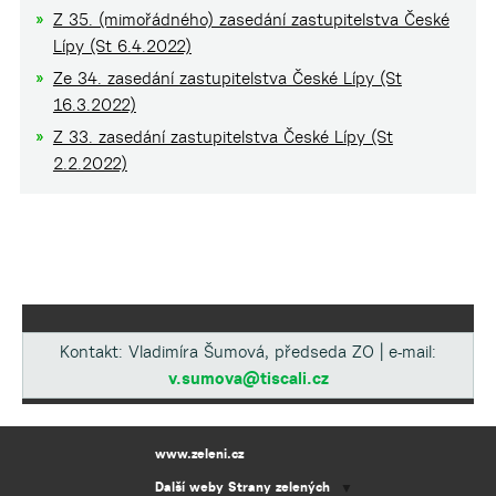
Z 35. (mimořádného) zasedání zastupitelstva České
Lípy (St 6.4.2022)
Ze 34. zasedání zastupitelstva České Lípy (St
16.3.2022)
Z 33. zasedání zastupitelstva České Lípy (St
2.2.2022)
Kontakt: Vladimíra Šumová, předseda ZO | e-mail:
v.sumova@tiscali.cz
www.zeleni.cz
Další weby Strany zelených
▼