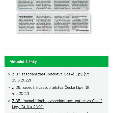
Aktuální články
Z 37. zasedání zastupitelstva České Lípy (St
15.6.2022)
Z 36. zasedání zastupitelstva České Lípy (St
4.5.2022)
Z 35. (mimořádného) zasedání zastupitelstva České
Lípy (St 6.4.2022)