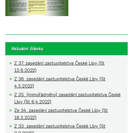
Aktuální články
Z 37. zasedání zastupitelstva České Lípy (St
15.6.2022)
Z 36. zasedání zastupitelstva České Lípy (St
4.5.2022)
Z 35. (mimořádného) zasedání zastupitelstva České
Lípy (St 6.4.2022)
Ze 34. zasedání zastupitelstva České Lípy (St
16.3.2022)
Z 33. zasedání zastupitelstva České Lípy (St