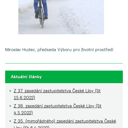
Miroslav Hudec, předseda Výboru pro životní prostředí
Aktuální články
Z 37. zasedání zastupitelstva České Lípy (St
15.6.2022)
Z 36. zasedání zastupitelstva České Lípy (St
4.5.2022)
Z 35. (mimořádného) zasedání zastupitelstva České
Lípy (St 6.4.2022)