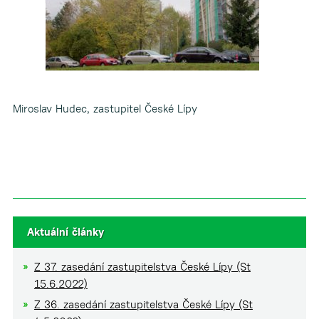
Miroslav Hudec, zastupitel České Lípy
Aktuální články
Z 37. zasedání zastupitelstva České Lípy (St
15.6.2022)
Z 36. zasedání zastupitelstva České Lípy (St