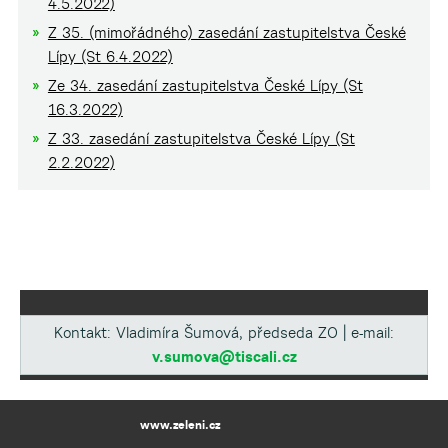
4.5.2022)
Z 35. (mimořádného) zasedání zastupitelstva České
Lípy (St 6.4.2022)
Ze 34. zasedání zastupitelstva České Lípy (St
16.3.2022)
Z 33. zasedání zastupitelstva České Lípy (St
2.2.2022)
Kontakt: Vladimíra Šumová, předseda ZO | e-mail:
v.sumova@tiscali.cz
www.zeleni.cz