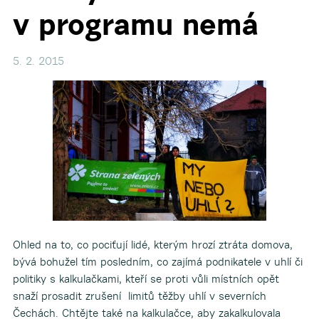
v programu nemá
5. 2. 2015
Ohled na to, co pociťují lidé, kterým hrozí ztráta domova,
bývá bohužel tím posledním, co zajímá podnikatele v uhlí či
politiky s kalkulačkami, kteří se proti vůli místních opět
snaží prosadit zrušení limitů těžby uhlí v severních
Čechách. Chtějte také na kalkulačce, aby zakalkulovala