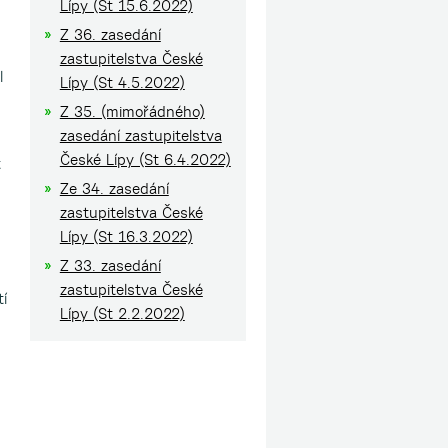
Lípy (St 15.6.2022)
Z 36. zasedání
zastupitelstva České
l
Lípy (St 4.5.2022)
Z 35. (mimořádného)
zasedání zastupitelstva
České Lípy (St 6.4.2022)
t
Ze 34. zasedání
zastupitelstva České
Lípy (St 16.3.2022)
Z 33. zasedání
zastupitelstva České
tí
Lípy (St 2.2.2022)
m