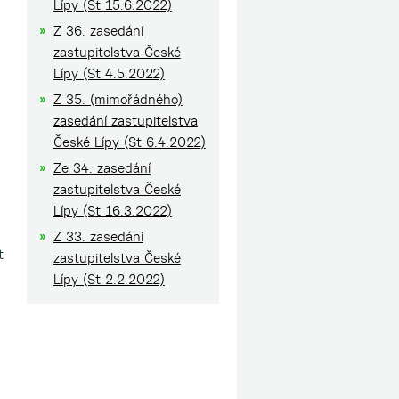
Lípy (St 15.6.2022)
Z 36. zasedání
zastupitelstva České
Lípy (St 4.5.2022)
Z 35. (mimořádného)
zasedání zastupitelstva
České Lípy (St 6.4.2022)
Ze 34. zasedání
zastupitelstva České
Lípy (St 16.3.2022)
Z 33. zasedání
t
zastupitelstva České
Lípy (St 2.2.2022)