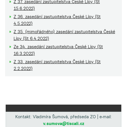
Z 37. zasedání zastupitelstva České Lípy (St
15.6.2022)
Z 36. zasedání zastupitelstva České Lípy (St
4.5.2022)
Z 35. (mimořádného) zasedání zastupitelstva České
Lípy (St 6.4.2022)
Ze 34. zasedání zastupitelstva České Lípy (St
16.3.2022)
Z 33. zasedání zastupitelstva České Lípy (St
2.2.2022)
Kontakt: Vladimíra Šumová, předseda ZO | e-mail:
v.sumova@tiscali.cz