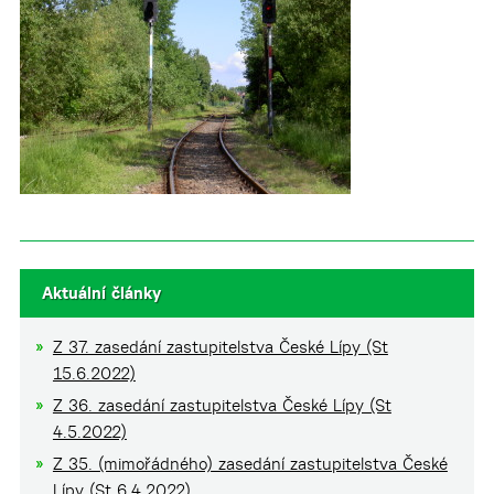
Aktuální články
Z 37. zasedání zastupitelstva České Lípy (St
15.6.2022)
Z 36. zasedání zastupitelstva České Lípy (St
4.5.2022)
Z 35. (mimořádného) zasedání zastupitelstva České
Lípy (St 6.4.2022)