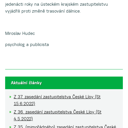
jedenácti roky na ústeckém krajském zastupitelstvu
vyjádřili proti změně trasování dálnice.
Miroslav Hudec
psycholog a publicista
Aktuální články
Z 37. zasedání zastupitelstva České Lípy (St
15.6.2022)
Z 36. zasedání zastupitelstva České Lípy (St
4.5.2022)
Z 35. (mimořádného) zasedání zastupitelstva České